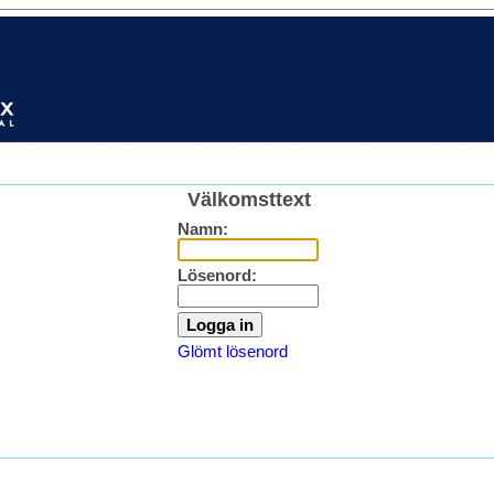
Välkomsttext
Namn:
Lösenord:
Glömt lösenord